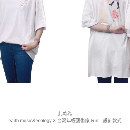
此款為
earth music&ecology X 台灣年輕藝術家-Rin T.設計款式