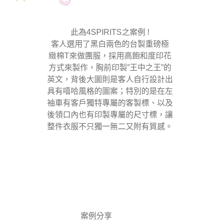
此為4SPIRITS之案例 !
客人選用了黑白兩色的台製重磅極
緻棉T來做團服，採用高飽和度印花
方式來製作，胸前印製”王中之王”的
英文，背後大圖則是客人自行設計出
具有嘻哈風格的圖案；特別的是在左
袖車有客戶獨特專屬的客製標、以及
後領口內也有印製專屬的尺寸標，讓
整件衣服不只獨一無二又附有質感。
案例分享