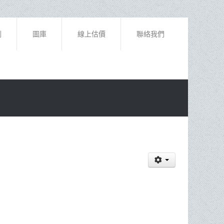
例
圖庫
線上估價
聯絡我們